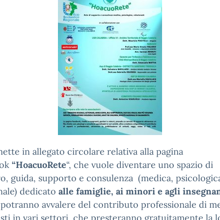
mette in allegato circolare relativa alla pagina
ook
“HoacuoRete
“, che vuole diventare uno spazio di
o, guida, supporto e consulenza (medica, psicologic
nale) dedicato
alle
famiglie, ai minori e agli insegnan
i potranno avvalere del contributo professionale di me
isti in vari settori, che presteranno gratuitamente la 