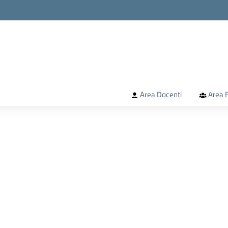
la scuola
Area Docenti
Area F