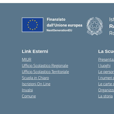
Is
R
R
— 
Link Esterni
La Scu
MIUR
Presenta
Ufficio Scolastico Regionale
I luoghi
Ufficio Scolastico Territoriale
Le perso
Scuola in Chiaro
I numeri 
Iscrizioni On Line
Le carte 
Invalsi
Organizz
Comune
La storia