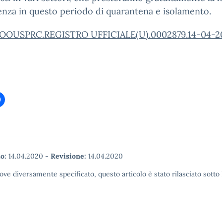
nza in questo periodo di quarantena e isolamento.
OOUSPRC.REGISTRO UFFICIALE(U).0002879.14-04-2
o:
14.04.2020
-
Revisione:
14.04.2020
ove diversamente specificato, questo articolo è stato rilasciato sott