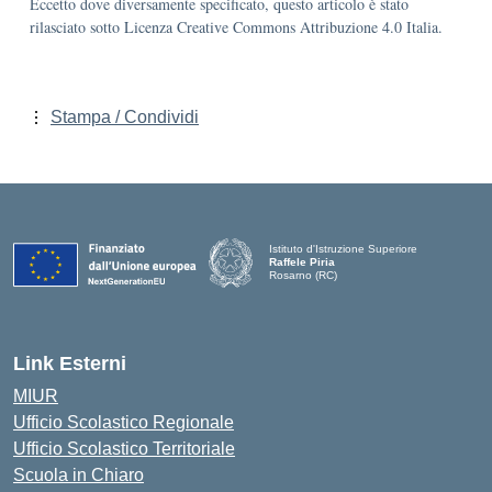
Eccetto dove diversamente specificato, questo articolo è stato
rilasciato sotto Licenza Creative Commons Attribuzione 4.0 Italia.
Stampa / Condividi
Istituto d'Istruzione Superiore
Raffele Piria
Rosarno (RC)
— Visita la pagina iniziale della scuola
Link Esterni
MIUR
Ufficio Scolastico Regionale
Ufficio Scolastico Territoriale
Scuola in Chiaro