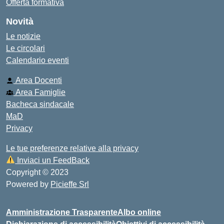
Offerta formativa
Novità
Le notizie
Le circolari
Calendario eventi
Area Docenti
Area Famiglie
Bacheca sindacale
MaD
Privacy
Le tue preferenze relative alla privacy
Inviaci un FeedBack
Copyright © 2023
Powered by
Picieffe Srl
Amministrazione Trasparente
Albo online