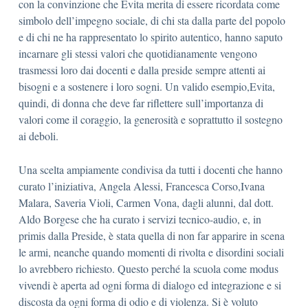
con la convinzione che Evita merita di essere ricordata come
simbolo dell’impegno sociale, di chi sta dalla parte del popolo
e di chi ne ha rappresentato lo spirito autentico, hanno saputo
incarnare gli stessi valori che quotidianamente vengono
trasmessi loro dai docenti e dalla preside sempre attenti ai
bisogni e a sostenere i loro sogni. Un valido esempio,Evita,
quindi, di donna che deve far riflettere sull’importanza di
valori come il coraggio, la generosità e soprattutto il sostegno
ai deboli.
Una scelta ampiamente condivisa da tutti i docenti che hanno
curato l’iniziativa, Angela Alessi, Francesca Corso,Ivana
Malara, Saveria Violi, Carmen Vona, dagli alunni, dal dott.
Aldo Borgese che ha curato i servizi tecnico-audio, e, in
primis dalla Preside, è stata quella di non far apparire in scena
le armi, neanche quando momenti di rivolta e disordini sociali
lo avrebbero richiesto. Questo perché la scuola come modus
vivendi è aperta ad ogni forma di dialogo ed integrazione e si
discosta da ogni forma di odio e di violenza. Si è voluto