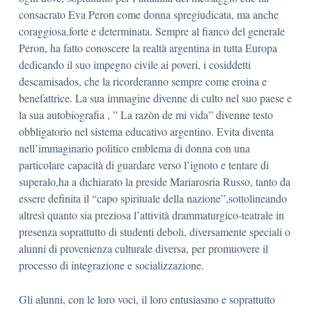
consacrato Eva Peron come donna spregiudicata, ma anche
coraggiosa,forte e determinata. Sempre al fianco del generale
Peron, ha fatto conoscere la realtà argentina in tutta Europa
dedicando il suo impegno civile ai poveri, i cosiddetti
descamisados, che la ricorderanno sempre come eroina e
benefattrice. La sua immagine divenne di culto nel suo paese e
la sua autobiografia , ” La razòn de mi vida” divenne testo
obbligatorio nel sistema educativo argentino. Evita diventa
nell’immaginario politico emblema di donna con una
particolare capacità di guardare verso l’ignoto e tentare di
superalo,ha a dichiarato la preside Mariarosria Russo, tanto da
essere definita il “capo spirituale della nazione”,sottolineando
altresì quanto sia preziosa l’attività drammaturgico-teatrale in
presenza soprattutto di studenti deboli, diversamente speciali o
alunni di provenienza culturale diversa, per promuovere il
processo di integrazione e socializzazione.
Gli alunni, con le loro voci, il loro entusiasmo e soprattutto