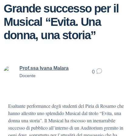
Grande successo per il
Musical “Evita. Una
donna, una storia”
Prof.ssa Ivana Malara
0
Docente
Esaltante performance degli studenti del Piria di Rosarno che
hanno allestito uno splendido Musical dal titolo “Evita, una
donna una storia”. Il Musical ha riscosso un inenarrabile
successo di pubblico all’interno di un Auditorium gremito in
ogni dove, soprattutto per l’attualità del messaggio che ha