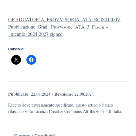
GRADUATORIA_PROVVISORIA_ATA_RCIS01400V
Pubblicazione_Grad._Provvisorie_ATA_3_Fascia_-
_triennio_2024-2027-signed
Condividi
Pubblicato:
Revisione:
22.08.2024
-
22.08.2024
Eccetto dove diversamente specificato, questo articolo è stato
rilasciato sotto Licenza Creative Commons Attribuzione 4.0 Italia.