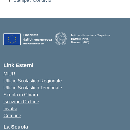
Stampa / Condividi
Istituto d'Istruzione Superiore
Raffele Piria
Rosarno (RC)
— Visita la pagina iniziale della scuola
Link Esterni
MIUR
Ufficio Scolastico Regionale
Ufficio Scolastico Territoriale
Scuola in Chiaro
Iscrizioni On Line
Invalsi
Comune
La Scuola