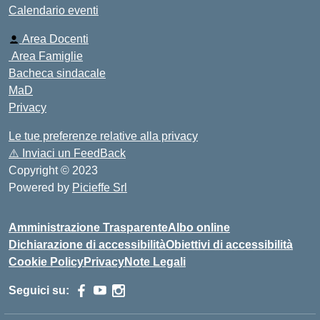
Calendario eventi
Area Docenti
Area Famiglie
Bacheca sindacale
MaD
Privacy
Le tue preferenze relative alla privacy
⚠️
Inviaci un FeedBack
Copyright © 2023
Powered by
Picieffe Srl
Amministrazione Trasparente
Albo online
Dichiarazione di accessibilità
Obiettivi di accessibilità
Cookie Policy
Privacy
Note Legali
Seguici su: