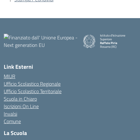
Istituto d'Istruzione
Superiore
Raffele Piria
Rosarno (RC)
— Visita la pagina iniziale della
Link Esterni
MIUR
Ufficio Scolastico Regionale
Ufficio Scolastico Territoriale
Scuola in Chiaro
Iscrizioni On Line
Invalsi
Comune
La Scuola