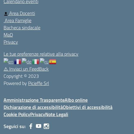
Calendario eventi
Area Docenti
Area Famiglie
Bacheca sindacale
MaD
Privacy
Le tue preferenze relative alla privacy
⚠️
Inviaci un FeedBack
Copyright © 2023
Powered by
Picieffe Srl
Amministrazione Trasparente
Albo online
Dichiarazione di accessibilità
Obiettivi di accessibilità
Cookie Policy
Privacy
Note Legali
Seguici su: