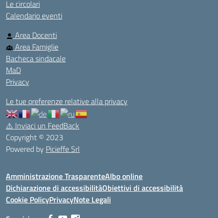
Le circolari
Calendario eventi
Area Docenti
Area Famiglie
Bacheca sindacale
MaD
Privacy
Le tue preferenze relative alla privacy
⚠️
Inviaci un FeedBack
Copyright © 2023
Powered by
Picieffe Srl
Amministrazione Trasparente
Albo online
Dichiarazione di accessibilità
Obiettivi di accessibilità
Cookie Policy
Privacy
Note Legali