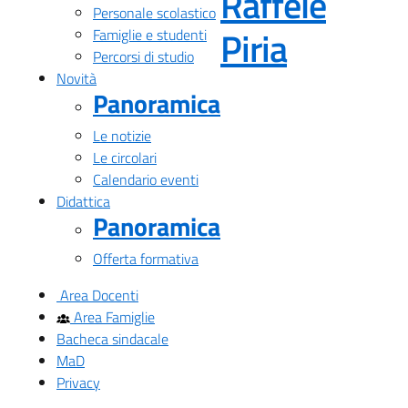
Raffele
Personale scolastico
— Visita
Piria
Famiglie e studenti
Percorsi di studio
Novità
Panoramica
Le notizie
Le circolari
Calendario eventi
Didattica
Panoramica
Offerta formativa
Area Docenti
Area Famiglie
Bacheca sindacale
MaD
Privacy