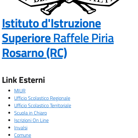
Istituto d'Istruzione
Superiore
Raffele Piria
— Visita la pa
Rosarno (RC)
Link Esterni
MIUR
Ufficio Scolastico Regionale
Ufficio Scolastico Territoriale
Scuola in Chiaro
Iscrizioni On Line
Invalsi
Comune