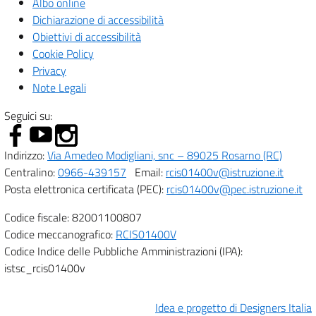
Albo online
Dichiarazione di accessibilità
Obiettivi di accessibilità
Cookie Policy
Privacy
Note Legali
Seguici su:
Indirizzo:
Via Amedeo Modigliani, snc – 89025 Rosarno (RC)
Centralino:
0966-439157
Email:
rcis01400v@istruzione.it
Posta elettronica certificata (PEC):
rcis01400v@pec.istruzione.it
Codice fiscale: 82001100807
Codice meccanografico:
RCIS01400V
Codice Indice delle Pubbliche Amministrazioni (IPA):
istsc_rcis01400v
Idea e progetto di Designers Italia