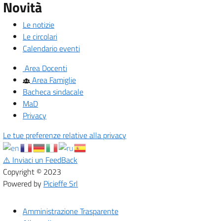
Novità
Le notizie
Le circolari
Calendario eventi
Area Docenti
Area Famiglie
Bacheca sindacale
MaD
Privacy
Le tue preferenze relative alla privacy
⚠️
Inviaci un FeedBack
Copyright © 2023
Powered by
Picieffe Srl
Amministrazione Trasparente