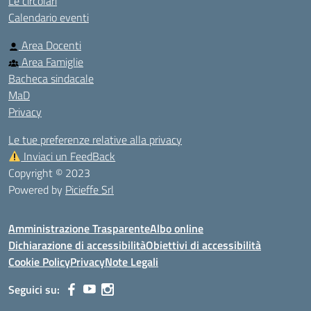
Le circolari
Calendario eventi
Area Docenti
Area Famiglie
Bacheca sindacale
MaD
Privacy
Le tue preferenze relative alla privacy
Inviaci un FeedBack
Copyright © 2023
Powered by
Picieffe Srl
Amministrazione Trasparente
Albo online
Dichiarazione di accessibilità
Obiettivi di accessibilità
Cookie Policy
Privacy
Note Legali
Seguici su: