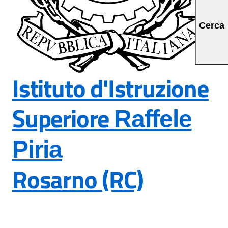
Cerca
Istituto d'Istruzione
Superiore
Raffele
Piria
Rosarno (RC)
— Visita la pagina ini