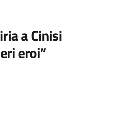
iria a Cinisi
eri eroi”