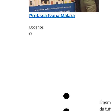
Prof.ssa Ivana Malara
Docente
0
Trasme
da tut