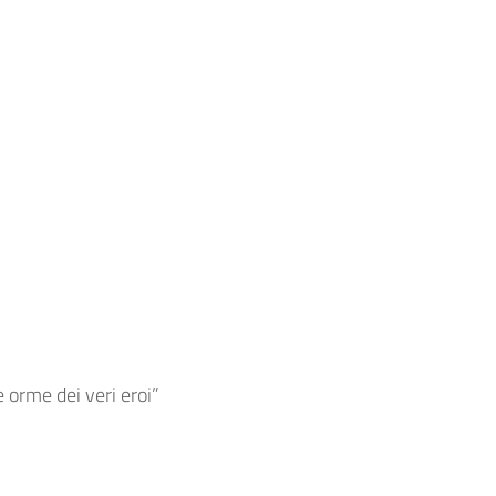
le orme dei veri eroi”