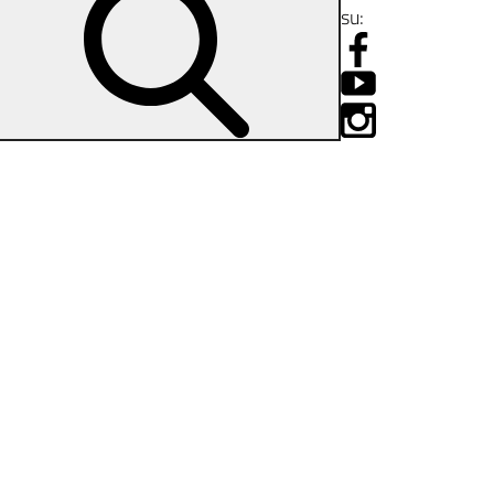
su:
ziale della scuola