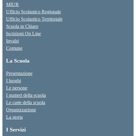
MIUR
Ufficio Scolastico Regionale
Ufficio Scolastico Territoriale
Scuola in Chiaro
Iscrizioni On Line
Invalsi
Comune
La Scuola
Presentazione
I luoghi
Le persone
I numeri della scuola
Le carte della scuola
Organizzazione
La storia
I Servizi