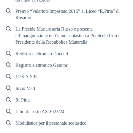
Premio “Valarioti-Impastato 2016” al Liceo “R.Piria” di
Rosarno
La Preside Mariarosaria Russo è presente
all’inaugurazione dell’anno scolastico a Ponticelli Con il
Presidente della Repubblica Mattarella
Registro elettronico Docenti
Registro elettronico Genitori
I.P.S.A.S.R.
Invio Mad
R. Piria
Libri di Testo AS 2023/24
Modulistica per il personale scolastico