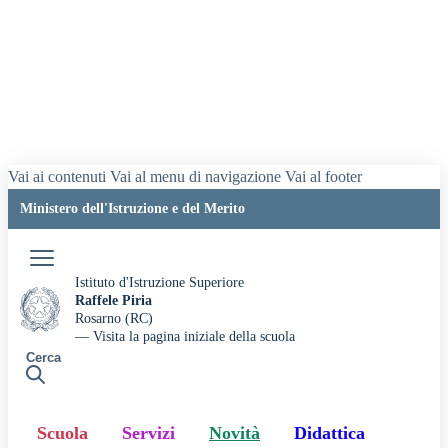
Vai ai contenuti
Vai al menu di navigazione
Vai al footer
Ministero dell'Istruzione e del Merito
Accedi
Istituto d'Istruzione Superiore
Raffele Piria
Rosarno (RC)
— Visita la pagina iniziale della scuola
Cerca
Scuola
Servizi
Novità
Didattica