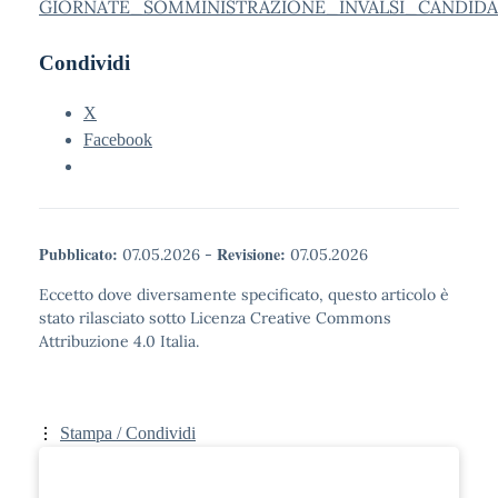
GIORNATE_SOMMINISTRAZIONE_INVALSI_CANDIDAT
Condividi
X
Facebook
Pubblicato:
Revisione:
07.05.2026
-
07.05.2026
Eccetto dove diversamente specificato, questo articolo è
stato rilasciato sotto Licenza Creative Commons
Attribuzione 4.0 Italia.
Stampa / Condividi