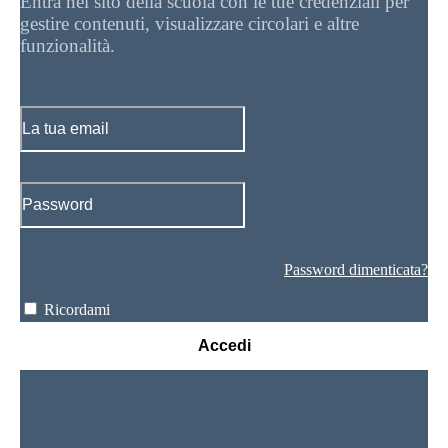
Entra nel sito della scuola con le tue credenziali per
gestire contenuti, visualizzare circolari e altre
funzionalità.
Password dimenticata?
Ricordami
Accedi