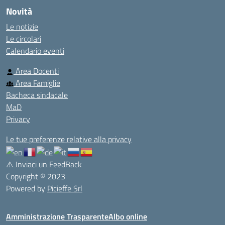
Novità
Le notizie
Le circolari
Calendario eventi
Area Docenti
Area Famiglie
Bacheca sindacale
MaD
Privacy
Le tue preferenze relative alla privacy
⚠️
Inviaci un FeedBack
Copyright © 2023
Powered by
Picieffe Srl
Amministrazione Trasparente
Albo online