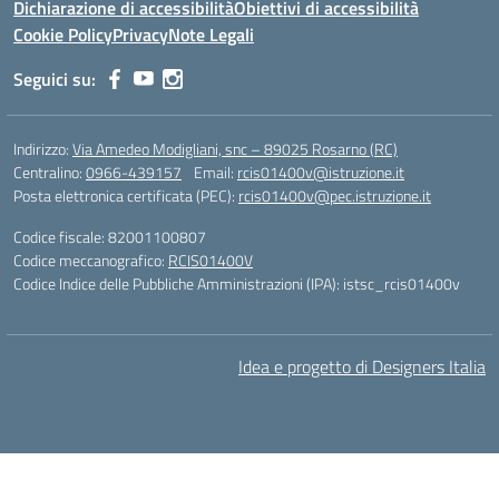
Dichiarazione di accessibilità
Obiettivi di accessibilità
Cookie Policy
Privacy
Note Legali
Seguici su:
Indirizzo:
Via Amedeo Modigliani, snc – 89025 Rosarno (RC)
Centralino:
0966-439157
Email:
rcis01400v@istruzione.it
Posta elettronica certificata (PEC):
rcis01400v@pec.istruzione.it
Codice fiscale: 82001100807
Codice meccanografico:
RCIS01400V
Codice Indice delle Pubbliche Amministrazioni (IPA): istsc_rcis01400v
Idea e progetto di Designers Italia