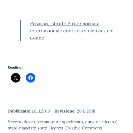
Rosarno, Istituto Piria: Giornata
internazionale contro la violenza sulle
donne
Condividi
Pubblicato:
26.11.2018
-
Revisione:
26.11.2018
Eccetto dove diversamente specificato, questo articolo è
stato rilasciato sotto Licenza Creative Commons