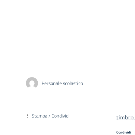
Personale scolastico
Stampa / Condividi
timbro
Condividi