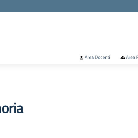
la scuola
Area Docenti
Area F
oria