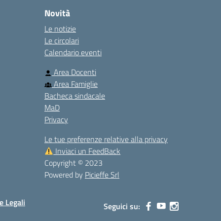
Novità
Le notizie
Le circolari
Calendario eventi
Area Docenti
Area Famiglie
Bacheca sindacale
MaD
Privacy
Le tue preferenze relative alla privacy
Inviaci un FeedBack
Copyright © 2023
Powered by
Picieffe Srl
e Legali
Seguici su: