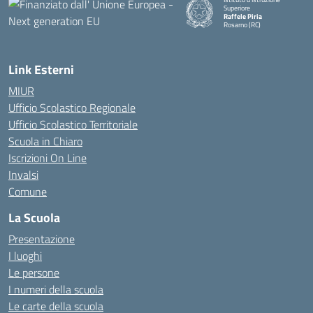
Superiore
Raffele Piria
Rosarno (RC)
— Visita la pagina iniziale della
Link Esterni
MIUR
Ufficio Scolastico Regionale
Ufficio Scolastico Territoriale
Scuola in Chiaro
Iscrizioni On Line
Invalsi
Comune
La Scuola
Presentazione
I luoghi
Le persone
I numeri della scuola
Le carte della scuola