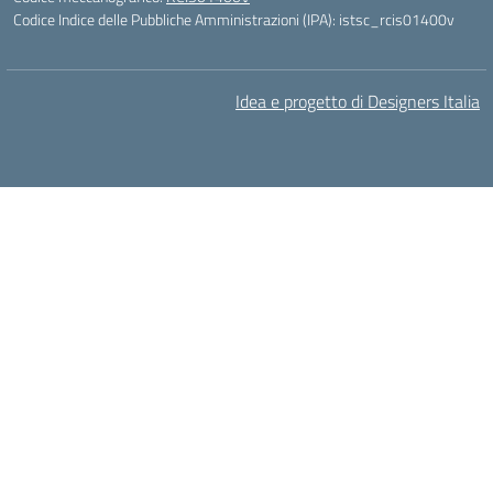
Codice Indice delle Pubbliche Amministrazioni (IPA): istsc_rcis01400v
Idea e progetto di Designers Italia