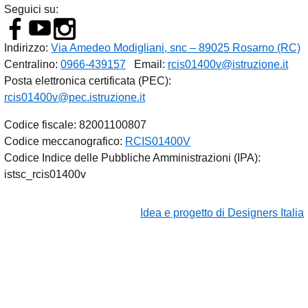
Seguici su:
Indirizzo:
Via Amedeo Modigliani, snc – 89025 Rosarno (RC)
Centralino:
0966-439157
Email:
rcis01400v@istruzione.it
Posta elettronica certificata (PEC):
rcis01400v@pec.istruzione.it
Codice fiscale: 82001100807
Codice meccanografico:
RCIS01400V
Codice Indice delle Pubbliche Amministrazioni (IPA):
istsc_rcis01400v
Idea e progetto di Designers Italia