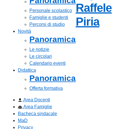
Panoramica
Raffele
Personale scolastico
Famiglie e studenti
— Visi
Piria
Percorsi di studio
Novità
Panoramica
Le notizie
Le circolari
Calendario eventi
Didattica
Panoramica
Offerta formativa
Area Docenti
Area Famiglie
Bacheca sindacale
MaD
Privacy