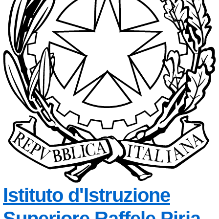
Istituto d'Istruzione
Superiore
Raffele Piria