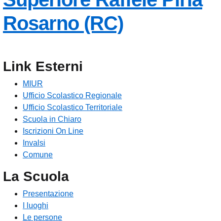
— Visita la
Rosarno (RC)
Link Esterni
MIUR
Ufficio Scolastico Regionale
Ufficio Scolastico Territoriale
Scuola in Chiaro
Iscrizioni On Line
Invalsi
Comune
La Scuola
Presentazione
I luoghi
Le persone