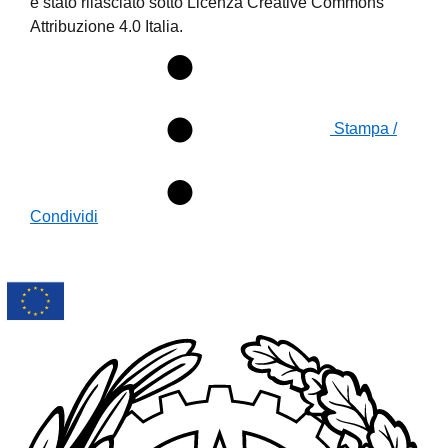
è stato rilasciato sotto Licenza Creative Commons
Attribuzione 4.0 Italia.
Stampa /
Condividi