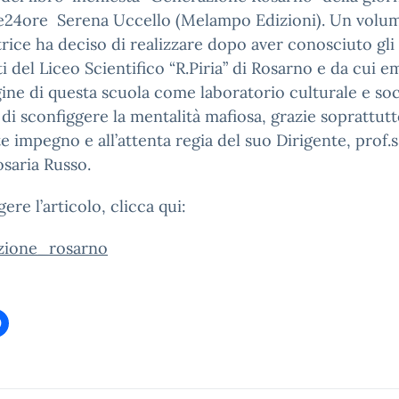
le24ore Serena Uccello (Melampo Edizioni). Un volu
ttrice ha deciso di realizzare dopo aver conosciuto gli
i del Liceo Scientifico “R.Piria” di Rosarno e da cui 
ine di questa scuola come laboratorio culturale e soc
di sconfiggere la mentalità mafiosa, grazie soprattutt
e impegno e all’attenta regia del suo Dirigente, prof.s
saria Russo.
ere l’articolo, clicca qui:
zione_rosarno