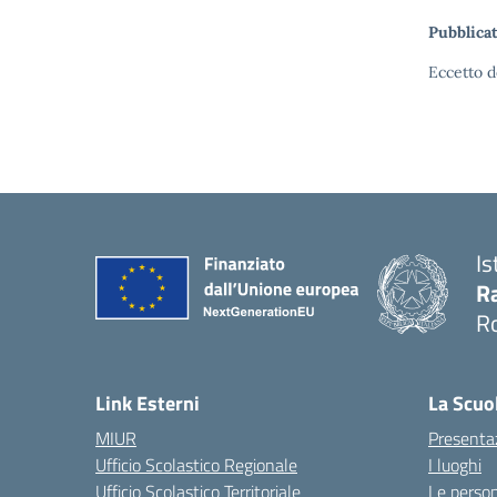
Pubblicat
Eccetto d
Is
Ra
R
— 
Link Esterni
La Scuo
MIUR
Presenta
Ufficio Scolastico Regionale
I luoghi
Ufficio Scolastico Territoriale
Le perso