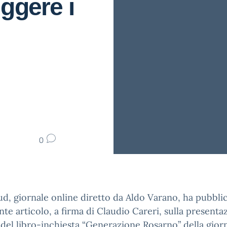
ggere i
0
, giornale online diretto da Aldo Varano, ha pubbli
nte articolo, a firma di Claudio Careri, sulla presenta
del libro-inchiesta “Generazione Rosarno” della giorn