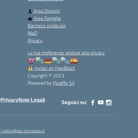
Area Docenti
Area Famiglie
Bacheca sindacale
MaD
Privacy
Le tue preferenze relative alla privacy
Inviaci un FeedBack
Copyright © 2023
Powered by
Picieffe Srl
y
Privacy
Note Legali
Seguici su:
01400v@pec.istruzione.it