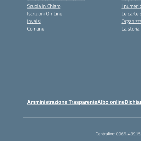
Scuola in Chiaro
I numeri 
Iscrizioni On Line
Le carte 
Invalsi
Organizz
Comune
La storia
Amministrazione Trasparente
Albo online
Dichiar
Centralino:
0966-43915