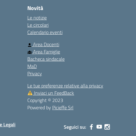
Novità
Le notizie
Le circolari
Calendario eventi
Area Docenti
Area Famiglie
Bacheca sindacale
MaD
Privacy
Le tue preferenze relative alla privacy
Inviaci un FeedBack
Copyright © 2023
Powered by
Picieffe Srl
e Legali
Seguici su: