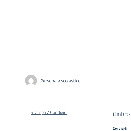
Personale scolastico
Stampa / Condividi
timbro
Condividi