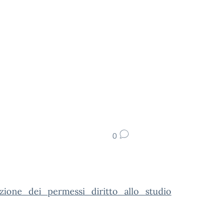
0
zione_dei_permessi_diritto_allo_studio