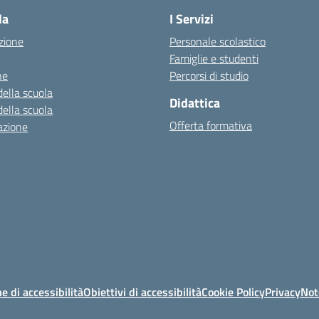
la
I Servizi
zione
Personale scolastico
Famiglie e studenti
ne
Percorsi di studio
della scuola
Didattica
della scuola
Offerta formativa
azione
e di accessibilità
Obiettivi di accessibilità
Cookie Policy
Privacy
Not