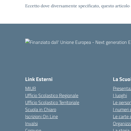
Eccetto dove diversamente specificato, questo articolo 
Link Esterni
La Scuo
MIUR
Presenta
Ufficio Scolastico Regionale
I luoghi
Ufficio Scolastico Territoriale
Le perso
Scuola in Chiaro
I numeri 
Iscrizioni On Line
Le carte 
Invalsi
Organizz
Comune
La storia