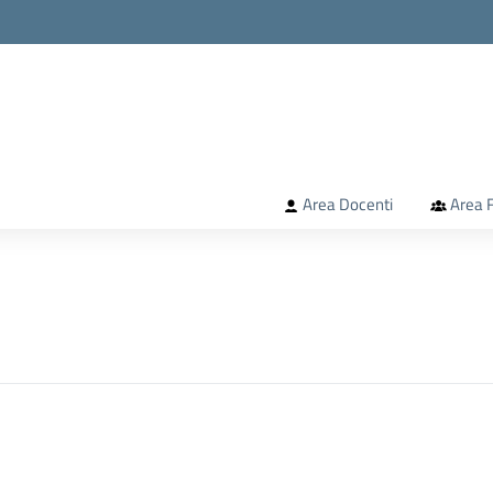
la scuola
Area Docenti
Area F