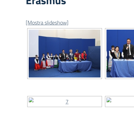
Erasmus
[Mostra slideshow]