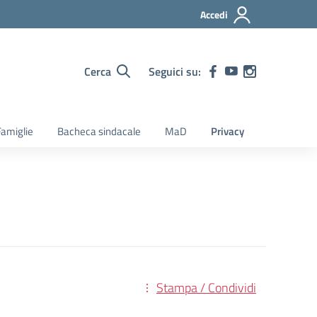
Accedi
Cerca
Seguici su:
amiglie
Bacheca sindacale
MaD
Privacy
Stampa / Condividi