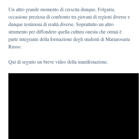
Un altro grande momento di crescita dunque, Folgaria,
occasione preziosa di confronto tra giovani di regioni diverse e
dunque testimoni di realtà diverse. Soprattutto un altro
strumento per diffondere quella cultura onesta che ormai è
parte integrante della formazione degli studenti di Mariarosaria
Russo.
Qui di seguito un breve video della manifestazione.