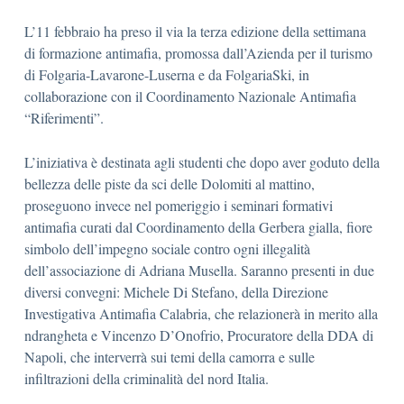
L’11 febbraio ha preso il via la terza edizione della settimana
di formazione antimafia, promossa dall’Azienda per il turismo
di Folgaria-Lavarone-Luserna e da FolgariaSki, in
collaborazione con il Coordinamento Nazionale Antimafia
“Riferimenti”.
L’iniziativa è destinata agli studenti che dopo aver goduto della
bellezza delle piste da sci delle Dolomiti al mattino,
proseguono invece nel pomeriggio i seminari formativi
antimafia curati dal Coordinamento della Gerbera gialla, fiore
simbolo dell’impegno sociale contro ogni illegalità
dell’associazione di Adriana Musella. Saranno presenti in due
diversi convegni: Michele Di Stefano, della Direzione
Investigativa Antimafia Calabria, che relazionerà in merito alla
ndrangheta e Vincenzo D’Onofrio, Procuratore della DDA di
Napoli, che interverrà sui temi della camorra e sulle
infiltrazioni della criminalità del nord Italia.