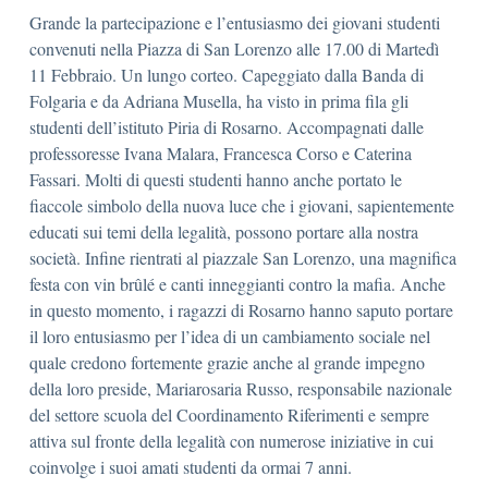
Grande la partecipazione e l’entusiasmo dei giovani studenti
convenuti nella Piazza di San Lorenzo alle 17.00 di Martedì
11 Febbraio. Un lungo corteo. Capeggiato dalla Banda di
Folgaria e da Adriana Musella, ha visto in prima fila gli
studenti dell’istituto Piria di Rosarno. Accompagnati dalle
professoresse Ivana Malara, Francesca Corso e Caterina
Fassari. Molti di questi studenti hanno anche portato le
fiaccole simbolo della nuova luce che i giovani, sapientemente
educati sui temi della legalità, possono portare alla nostra
società. Infine rientrati al piazzale San Lorenzo, una magnifica
festa con vin brûlé e canti inneggianti contro la mafia. Anche
in questo momento, i ragazzi di Rosarno hanno saputo portare
il loro entusiasmo per l’idea di un cambiamento sociale nel
quale credono fortemente grazie anche al grande impegno
della loro preside, Mariarosaria Russo, responsabile nazionale
del settore scuola del Coordinamento Riferimenti e sempre
attiva sul fronte della legalità con numerose iniziative in cui
coinvolge i suoi amati studenti da ormai 7 anni.