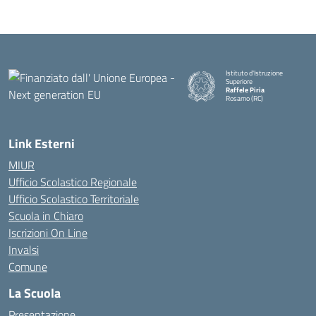
Istituto d'Istruzione
Superiore
Raffele Piria
Rosarno (RC)
— Visita la pagina iniziale della
Link Esterni
MIUR
Ufficio Scolastico Regionale
Ufficio Scolastico Territoriale
Scuola in Chiaro
Iscrizioni On Line
Invalsi
Comune
La Scuola
Presentazione