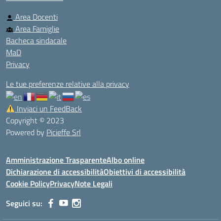
Area Docenti
Area Famiglie
Bacheca sindacale
MaD
Privacy
Le tue preferenze relative alla privacy
Inviaci un FeedBack
Copyright © 2023
Powered by
Picieffe Srl
Amministrazione Trasparente
Albo online
Dichiarazione di accessibilità
Obiettivi di accessibilità
Cookie Policy
Privacy
Note Legali
Seguici su: