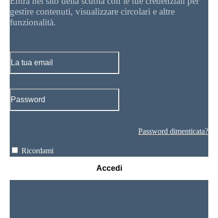
Entra nel sito della scuola con le tue credenziali per
gestire contenuti, visualizzare circolari e altre
funzionalità.
Password dimenticata?
Ricordami
Accedi