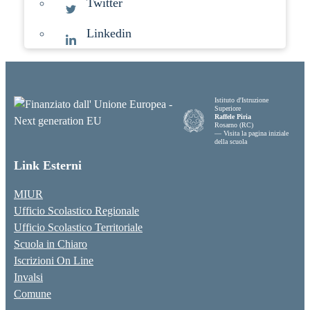
Twitter
Linkedin
Istituto d'Istruzione
Superiore
Raffele Piria
Rosarno (RC)
— Visita la pagina iniziale
della scuola
Link Esterni
MIUR
Ufficio Scolastico Regionale
Ufficio Scolastico Territoriale
Scuola in Chiaro
Iscrizioni On Line
Invalsi
Comune