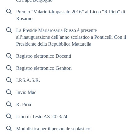
Premio “Valarioti-Impastato 2016” al Liceo “R.Piria” di
Rosarno
La Preside Mariarosaria Russo è presente
all’inaugurazione dell’anno scolastico a Ponticelli Con il
Presidente della Repubblica Mattarella
Registro elettronico Docenti
Registro elettronico Genitori
I.P.S.A.S.R.
Invio Mad
R. Piria
Libri di Testo AS 2023/24
Modulistica per il personale scolastico