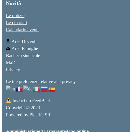
Novità
Le notizie
Le circolari
Calendario eventi
Area Docenti
Area Famiglie
Bacheca sindacale
MaD
Privacy
Le tue preferenze relative alla privacy
Inviaci un FeedBack
Copyright © 2023
Powered by
Picieffe Srl
Amministrazione Trasparente
Albo online