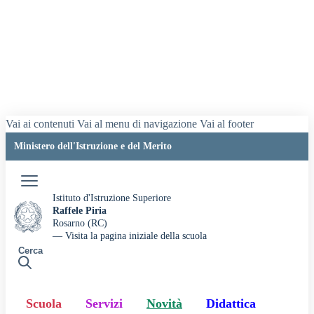
Vai ai contenuti
Vai al menu di navigazione
Vai al footer
Ministero dell'Istruzione e del Merito
Accedi
Istituto d'Istruzione Superiore
Raffele Piria
Rosarno (RC)
— Visita la pagina iniziale della scuola
Cerca
Scuola
Servizi
Novità
Didattica