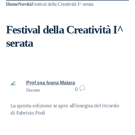
Home
Novità
Festival della Creatività I^ serata
Festival della Creatività I^
serata
Prof.ssa Ivana Malara
0
Docente
La quinta edizione si apre all’insegna del ricordo
di Fabrizio Pioli