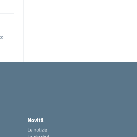
to
Novità
Le notizie
Le circolari