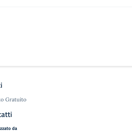
i
o Gratuito
atti
zzato da