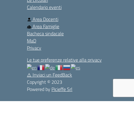
Calendario eventi
Area Docenti
Area Famiglie
Bacheca sindacale
MaD
Privacy
Le tue preferenze relative alla privacy
⚠️
Inviaci un FeedBack
Copyright © 2023
Powered by
Picieffe Srl
e Legali
Seguici su: