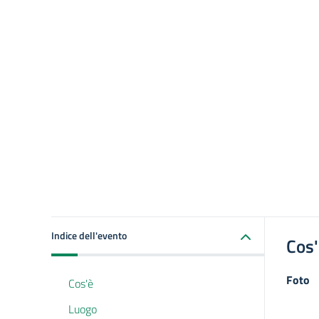
Indice dell'evento
Cos
Foto
Cos'è
Luogo