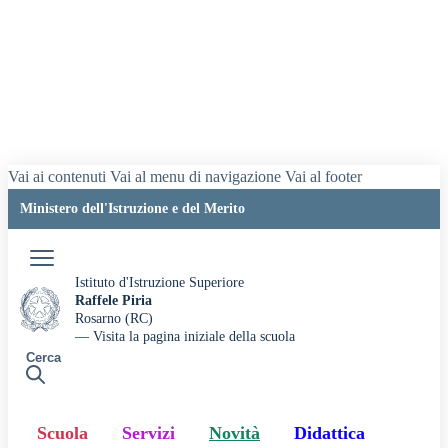
Vai ai contenuti
Vai al menu di navigazione
Vai al footer
Ministero dell'Istruzione e del Merito
Accedi
Istituto d'Istruzione Superiore
Raffele Piria
Rosarno (RC)
— Visita la pagina iniziale della scuola
Cerca
Scuola
Servizi
Novità
Didattica