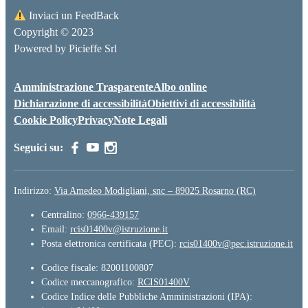
Inviaci un FeedBack
Copyright © 2023
Powered by
Picieffe Srl
Amministrazione Trasparente
Albo online
Dichiarazione di accessibilità
Obiettivi di accessibilità
Cookie Policy
Privacy
Note Legali
Seguici su:
Indirizzo:
Via Amedeo Modigliani, snc – 89025 Rosarno (RC)
Centralino:
0966-439157
Email:
rcis01400v@istruzione.it
Posta elettronica certificata (PEC):
rcis01400v@pec.istruzione.it
Codice fiscale: 82001100807
Codice meccanografico:
RCIS01400V
Codice Indice delle Pubbliche Amministrazioni (IPA):