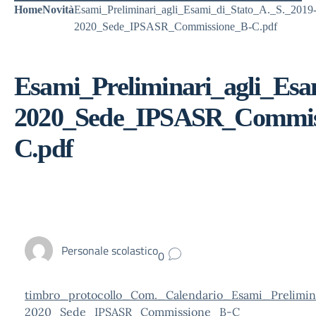
Home
Novità
Esami_Preliminari_agli_Esami_di_Stato_A._S._2019
2020_Sede_IPSASR_Commissione_B-C.pdf
Esami_Preliminari_agli_Esa
2020_Sede_IPSASR_Commis
C.pdf
Personale scolastico
0
timbro_protocollo_Com._Calendario_Esami_Prelimin
2020_Sede_IPSASR_Commissione_B-C