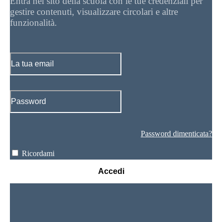
Entra nel sito della scuola con le tue credenziali per
gestire contenuti, visualizzare circolari e altre
funzionalità.
Password dimenticata?
Ricordami
Accedi