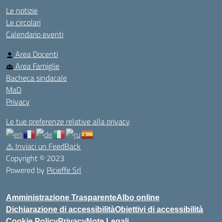
Le notizie
Le circolari
Calendario eventi
Area Docenti
Area Famiglie
Bacheca sindacale
MaD
Privacy
Le tue preferenze relative alla privacy
⚠️
Inviaci un FeedBack
Copyright © 2023
Powered by
Picieffe Srl
Amministrazione Trasparente
Albo online
Dichiarazione di accessibilità
Obiettivi di accessibilità
Cookie Policy
Privacy
Note Legali