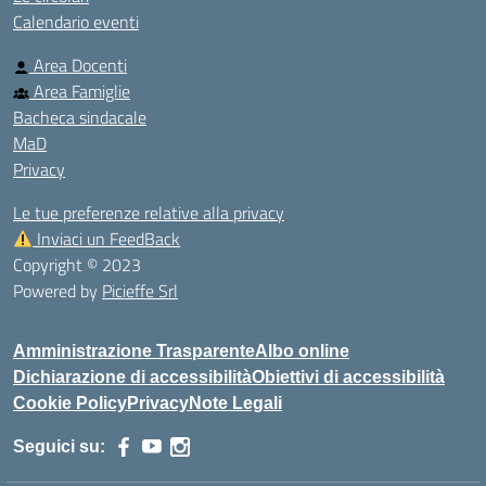
Calendario eventi
Area Docenti
Area Famiglie
Bacheca sindacale
MaD
Privacy
Le tue preferenze relative alla privacy
Inviaci un FeedBack
Copyright © 2023
Powered by
Picieffe Srl
Amministrazione Trasparente
Albo online
Dichiarazione di accessibilità
Obiettivi di accessibilità
Cookie Policy
Privacy
Note Legali
Seguici su: