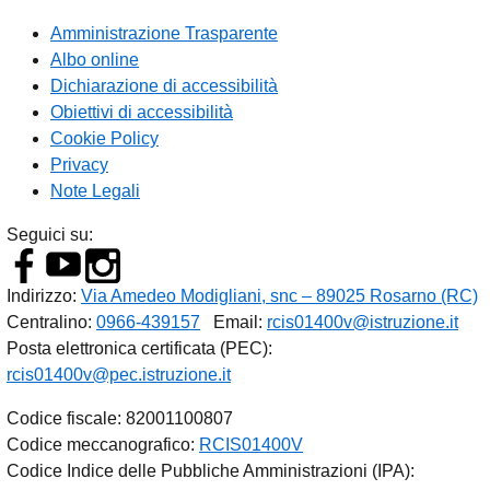
Amministrazione Trasparente
Albo online
Dichiarazione di accessibilità
Obiettivi di accessibilità
Cookie Policy
Privacy
Note Legali
Seguici su:
Indirizzo:
Via Amedeo Modigliani, snc – 89025 Rosarno (RC)
Centralino:
0966-439157
Email:
rcis01400v@istruzione.it
Posta elettronica certificata (PEC):
rcis01400v@pec.istruzione.it
Codice fiscale: 82001100807
Codice meccanografico:
RCIS01400V
Codice Indice delle Pubbliche Amministrazioni (IPA):