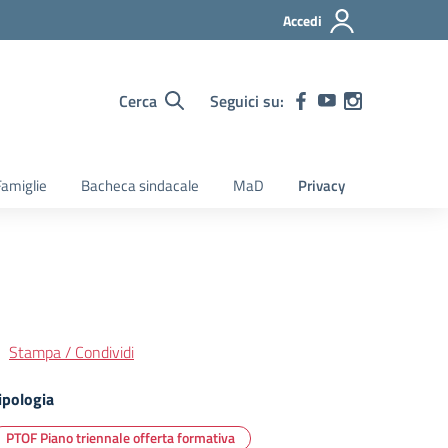
Accedi
Cerca
Seguici su:
amiglie
Bacheca sindacale
MaD
Privacy
Stampa / Condividi
ipologia
PTOF Piano triennale offerta formativa