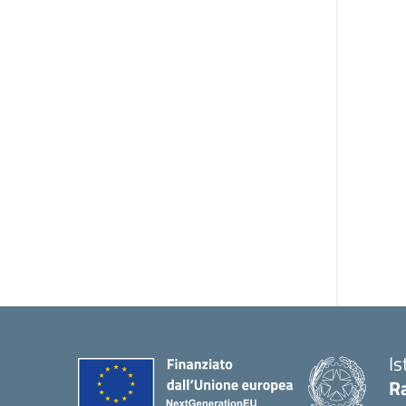
Is
Ra