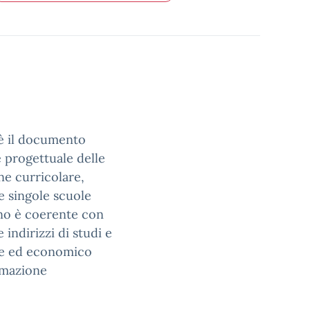
 è il documento
e progettuale delle
one curricolare,
e singole scuole
ano è coerente con
e indirizzi di studi e
ale ed economico
mmazione