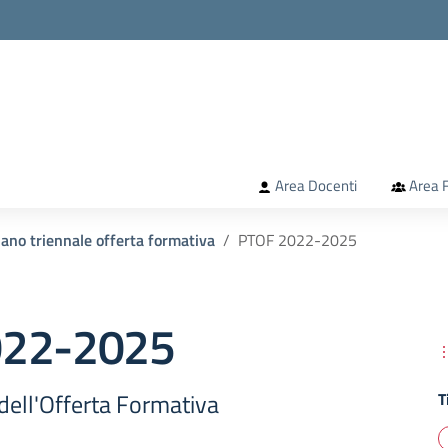
la scuola
Area Docenti
Area F
ano triennale offerta formativa
PTOF 2022-2025
022-2025
dell'Offerta Formativa
T