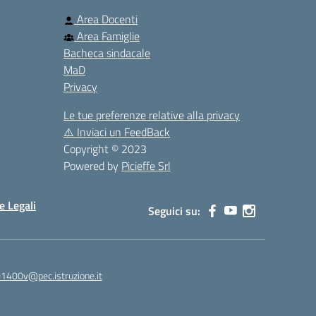
Area Docenti
Area Famiglie
Bacheca sindacale
MaD
Privacy
Le tue preferenze relative alla privacy
⚠️
Inviaci un FeedBack
Copyright © 2023
Powered by
Picieffe Srl
e Legali
Seguici su:
01400v@pec.istruzione.it