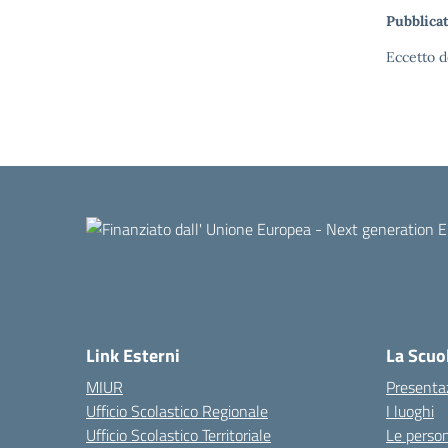
Pubblicat
Eccetto d
Link Esterni
La Scuo
MIUR
Presenta
Ufficio Scolastico Regionale
I luoghi
Ufficio Scolastico Territoriale
Le perso