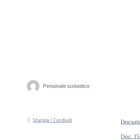
Personale scolastico
Stampa / Condividi
Docume
Doc. 1