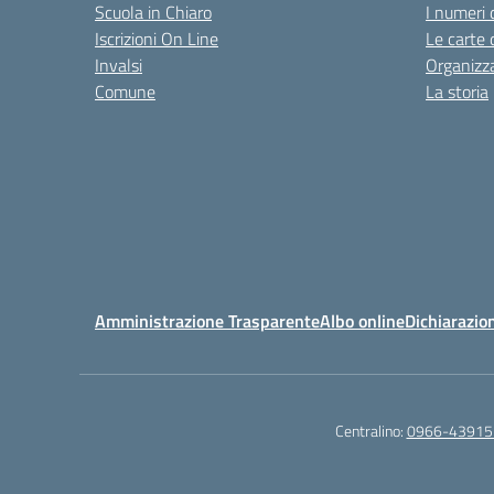
Scuola in Chiaro
I numeri 
Iscrizioni On Line
Le carte 
Invalsi
Organizz
Comune
La storia
Amministrazione Trasparente
Albo online
Dichiarazion
Centralino:
0966-43915