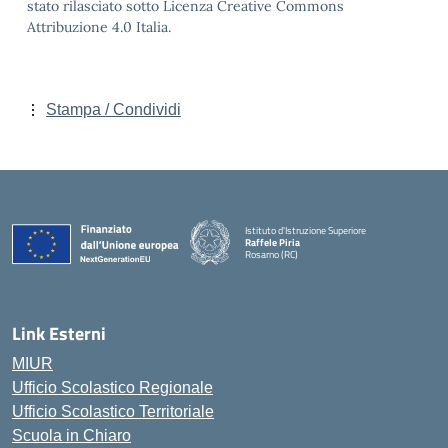
stato rilasciato sotto Licenza Creative Commons
Attribuzione 4.0 Italia.
Stampa / Condividi
Istituto d'Istruzione Superiore
Raffele Piria
Rosarno (RC)
— Visita la pagina iniziale della scuola
Link Esterni
MIUR
Ufficio Scolastico Regionale
Ufficio Scolastico Territoriale
Scuola in Chiaro