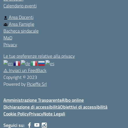
Calendario eventi
Area Docenti
Area Famiglie
Bacheca sindacale
MaD
Privacy
Le tue preferenze relative alla privacy
⚠️
Inviaci un FeedBack
Copyright © 2023
Powered by
Picieffe Srl
Amministrazione Trasparente
Albo online
Dichiarazione di accessibilità
Obiettivi di accessibilità
Cookie Policy
Privacy
Note Legali
Seguici su: