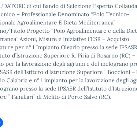
DATORE di cui Bando di Selezione Esperto Collauda
ecnico – Professionale Denominato “Polo Tecnico-
ionale Agroalimentare E Dieta Mediterranea”
o/Titolo Progetto “Polo Agroalimentare e della Die
ranea” Azioni, Misure e Iniziative FESR – Acquisto
ature per n° 1 Impianto Oleario presso la sede IPSAS
tituto d’Istruzione Superiore R. Piria di Rosarno (RC) – 
o per la lavorazione degli agrumi e del melograno pr
SASR dell’Istituto d’Istruzione Superiore ” Boccioni –
io Calabria e n° 1 impianto per la lavorazione degli a
ograno presso la sede IPSASR dell’Istituto d’Istruzion
re ” Familiari” di Melito di Porto Salvo (RC).