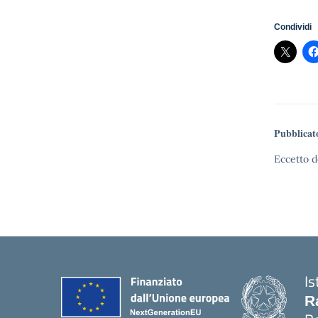
Condividi
Pubblicat
Eccetto d
Is
R