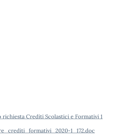
richiesta Crediti Scolastici e Formativi 1
are_crediti_formativi_2020-1_172.doc