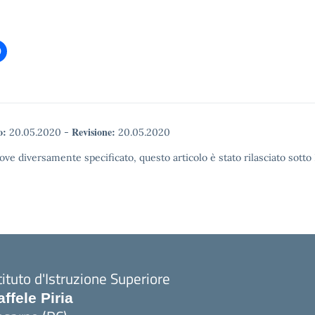
o:
Revisione:
20.05.2020
-
20.05.2020
ove diversamente specificato, questo articolo è stato rilasciato sott
tituto d'Istruzione Superiore
affele Piria