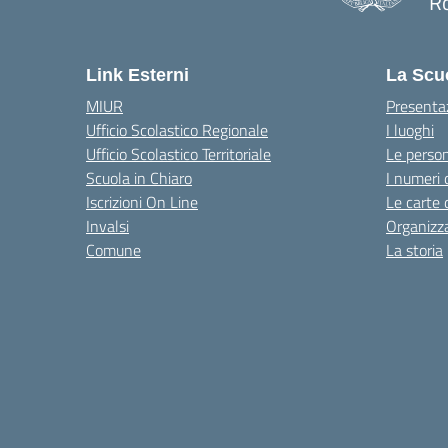
R
— 
Link Esterni
La Scu
MIUR
Presenta
Ufficio Scolastico Regionale
I luoghi
Ufficio Scolastico Territoriale
Le perso
Scuola in Chiaro
I numeri 
Iscrizioni On Line
Le carte 
Invalsi
Organizz
Comune
La storia