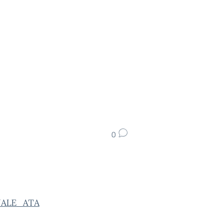
0
ALE_ATA