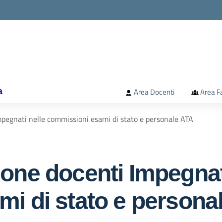
la scuola
a
Area Docenti
Area F
pegnati nelle commissioni esami di stato e personale ATA
one docenti Impegnat
i di stato e persona