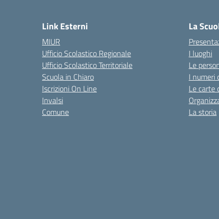
— 
Link Esterni
La Scuo
MIUR
Presenta
Ufficio Scolastico Regionale
I luoghi
Ufficio Scolastico Territoriale
Le perso
Scuola in Chiaro
I numeri 
Iscrizioni On Line
Le carte 
Invalsi
Organizz
Comune
La storia