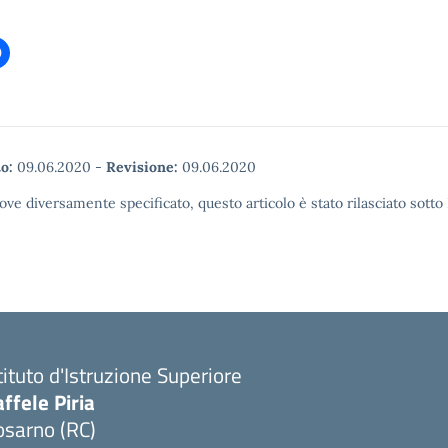
o:
09.06.2020
-
Revisione:
09.06.2020
ove diversamente specificato, questo articolo è stato rilasciato sott
tituto d'Istruzione Superiore
ffele Piria
osarno (RC)