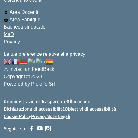
Area Docenti
Area Famiglie
Bacheca sindacale
MaD
Privacy
Le tue preferenze relative alla privacy
⚠️
Inviaci un FeedBack
Copyright © 2023
Powered by
Picieffe Srl
Amministrazione Trasparente
Albo online
Dichiarazione di accessibilità
Obiettivi di accessibilità
Cookie Policy
Privacy
Note Legali
Seguici su: