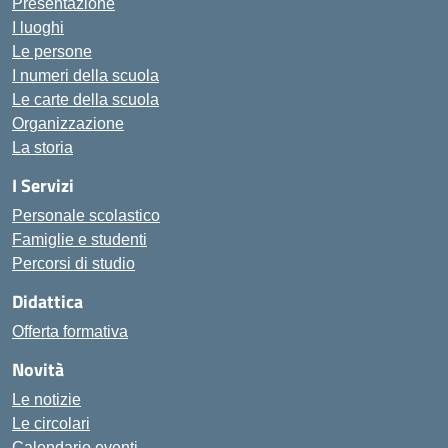
Presentazione
I luoghi
Le persone
I numeri della scuola
Le carte della scuola
Organizzazione
La storia
I Servizi
Personale scolastico
Famiglie e studenti
Percorsi di studio
Didattica
Offerta formativa
Novità
Le notizie
Le circolari
Calendario eventi