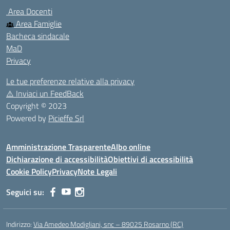
Area Docenti
Area Famiglie
Bacheca sindacale
MaD
Privacy
Le tue preferenze relative alla privacy
⚠️
Inviaci un FeedBack
Copyright © 2023
Powered by
Picieffe Srl
Amministrazione Trasparente
Albo online
Dichiarazione di accessibilità
Obiettivi di accessibilità
Cookie Policy
Privacy
Note Legali
Seguici su:
Indirizzo:
Via Amedeo Modigliani, snc – 89025 Rosarno (RC)