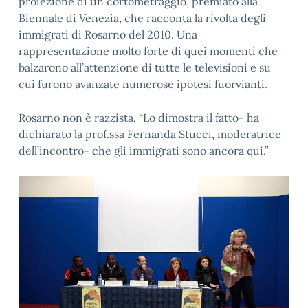
proiezione di un cortometraggio, premiato alla
Biennale di Venezia, che racconta la rivolta degli
immigrati di Rosarno del 2010. Una
rappresentazione molto forte di quei momenti che
balzarono all’attenzione di tutte le televisioni e su
cui furono avanzate numerose ipotesi fuorvianti.
Rosarno non è razzista. “Lo dimostra il fatto- ha
dichiarato la prof.ssa Fernanda Stucci, moderatrice
dell’incontro- che gli immigrati sono ancora qui.”