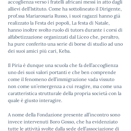
accoglienza verso i fratelli africani messi in atto dagli
allievi dell’Istituto. Come ha sottolineato il Dirigente,
prof.ssa Mariarosaria Russo, i suoi ragazzi hanno già
realizzato la Festa dei popoli, La festa di Natale,
hanno inoltre svolto ruolo di tutors durante i corsi di
alfabetizzazione organizzati dal Liceo che, peraltro,
ha pure conferito una serie di borse di studio ad uno
dei suoi amici più cari, Keba.
Il Piria è dunque una scuola che fa dell’accoglienza
uno dei suoi valori portanti e che ben comprende
come il fenomeno dell’immigrazione vada vissuto
non come un’emergenza a cui reagire, ma come una
caratteristica strutturale della propria società con la
quale è giusto interagire.
A nome della Fondazione presente all’incontro sono
invece intervenuti Boro Gosso, che ha evidenziato
tutte le attività svolte dalla sede dell’associazione di