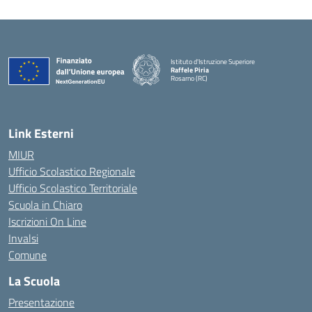
Istituto d'Istruzione Superiore
Raffele Piria
Rosarno (RC)
— Visita la pagina iniziale della scuola
Link Esterni
MIUR
Ufficio Scolastico Regionale
Ufficio Scolastico Territoriale
Scuola in Chiaro
Iscrizioni On Line
Invalsi
Comune
La Scuola
Presentazione