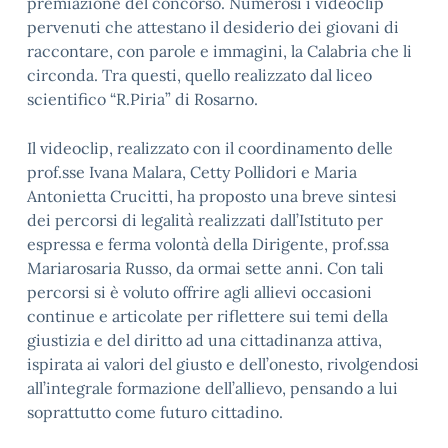
premiazione del concorso. Numerosi i videoclip
pervenuti che attestano il desiderio dei giovani di
raccontare, con parole e immagini, la Calabria che li
circonda. Tra questi, quello realizzato dal liceo
scientifico “R.Piria” di Rosarno.
Il videoclip, realizzato con il coordinamento delle
prof.sse Ivana Malara, Cetty Pollidori e Maria
Antonietta Crucitti, ha proposto una breve sintesi
dei percorsi di legalità realizzati dall’Istituto per
espressa e ferma volontà della Dirigente, prof.ssa
Mariarosaria Russo, da ormai sette anni. Con tali
percorsi si è voluto offrire agli allievi occasioni
continue e articolate per riflettere sui temi della
giustizia e del diritto ad una cittadinanza attiva,
ispirata ai valori del giusto e dell’onesto, rivolgendosi
all’integrale formazione dell’allievo, pensando a lui
soprattutto come futuro cittadino.