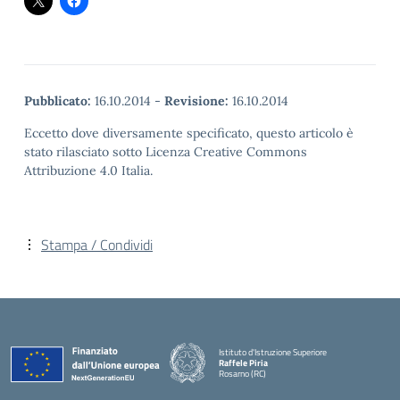
Pubblicato:
16.10.2014
-
Revisione:
16.10.2014
Eccetto dove diversamente specificato, questo articolo è
stato rilasciato sotto Licenza Creative Commons
Attribuzione 4.0 Italia.
Stampa / Condividi
Istituto d'Istruzione Superiore
Raffele Piria
Rosarno (RC)
— Visita la pagina iniziale della scuola