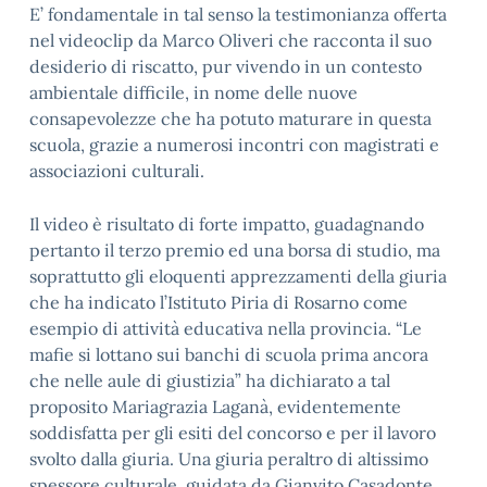
E’ fondamentale in tal senso la testimonianza offerta
nel videoclip da Marco Oliveri che racconta il suo
desiderio di riscatto, pur vivendo in un contesto
ambientale difficile, in nome delle nuove
consapevolezze che ha potuto maturare in questa
scuola, grazie a numerosi incontri con magistrati e
associazioni culturali.
Il video è risultato di forte impatto, guadagnando
pertanto il terzo premio ed una borsa di studio, ma
soprattutto gli eloquenti apprezzamenti della giuria
che ha indicato l’Istituto Piria di Rosarno come
esempio di attività educativa nella provincia. “Le
mafie si lottano sui banchi di scuola prima ancora
che nelle aule di giustizia” ha dichiarato a tal
proposito Mariagrazia Laganà, evidentemente
soddisfatta per gli esiti del concorso e per il lavoro
svolto dalla giuria. Una giuria peraltro di altissimo
spessore culturale, guidata da Gianvito Casadonte,