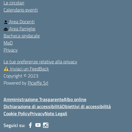
Le circolari
Calendario eventi
Area Docenti
Area Famiglie
Bacheca sindacale
MaD
Privacy
Le tue preferenze relative alla privacy
Inviaci un FeedBack
Copyright © 2023
Powered by
Picieffe Srl
Amministrazione Trasparente
Albo online
Dichiarazione di accessibilità
Obiettivi di accessibilità
Cookie Policy
Privacy
Note Legali
Seguici su: