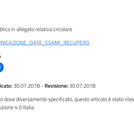
blica in allegato relativa circolare
NICAZIONE_DATA_ESAMI_RECUPERO
i
icato:
30.07.2018
-
Revisione:
30.07.2018
o dove diversamente specificato, questo articolo è stato ri
uzione 4.0 Italia.