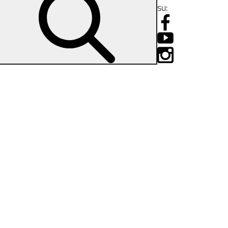
su:
ziale della scuola