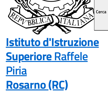
Cerca
Istituto d'Istruzione
Superiore
Raffele
Piria
Rosarno (RC)
— Visita la pagina ini