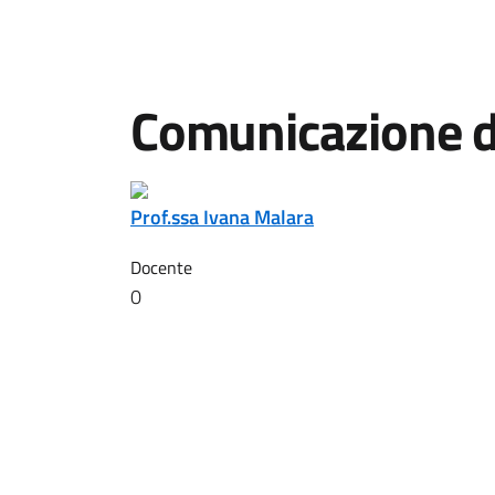
Comunicazione da
Prof.ssa Ivana Malara
Docente
0