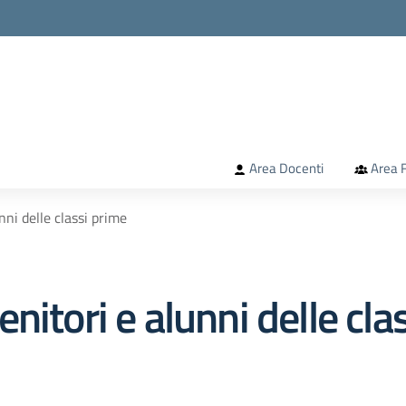
la scuola
Area Docenti
Area F
ni delle classi prime
nitori e alunni delle cla