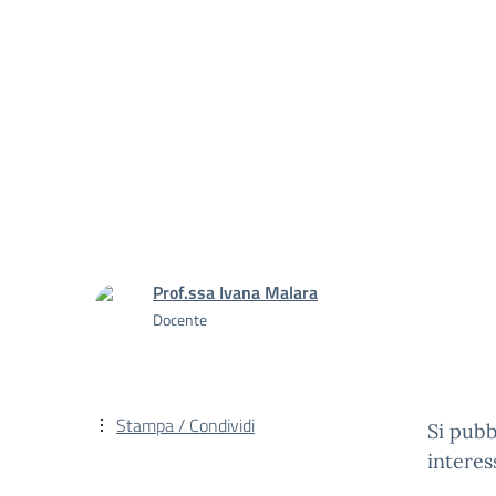
Prof.ssa Ivana Malara
Docente
Stampa / Condividi
Si pubb
interes