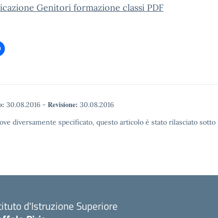
cazione Genitori formazione classi PDF
o:
Revisione:
30.08.2016
-
30.08.2016
ove diversamente specificato, questo articolo è stato rilasciato sott
tituto d'Istruzione Superiore