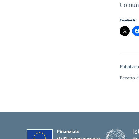
Comuni
Condividi
Pubblicat
Eccetto d
Is