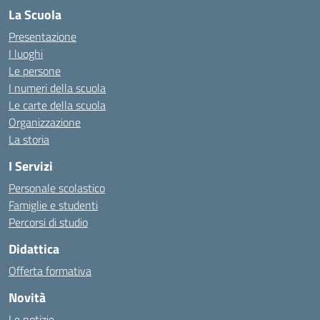
La Scuola
Presentazione
I luoghi
Le persone
I numeri della scuola
Le carte della scuola
Organizzazione
La storia
I Servizi
Personale scolastico
Famiglie e studenti
Percorsi di studio
Didattica
Offerta formativa
Novità
Le notizie