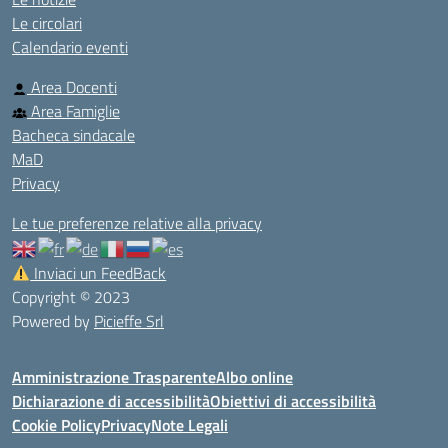
Le circolari
Calendario eventi
Area Docenti
Area Famiglie
Bacheca sindacale
MaD
Privacy
Le tue preferenze relative alla privacy
Inviaci un FeedBack
Copyright © 2023
Powered by
Picieffe Srl
Amministrazione Trasparente
Albo online
Dichiarazione di accessibilità
Obiettivi di accessibilità
Cookie Policy
Privacy
Note Legali