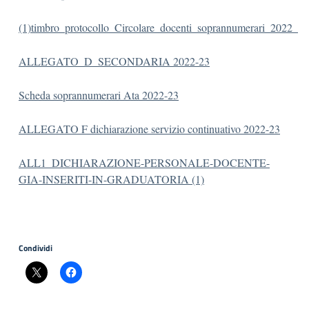
(1)
timbro_protocollo_Circolare_docenti_soprannumerari_2022_
ALLEGATO_D_SECONDARIA 2022-23
Scheda soprannumerari Ata 2022-23
ALLEGATO F dichiarazione servizio continuativo 2022-23
ALL1_DICHIARAZIONE-PERSONALE-DOCENTE-
GIA-INSERITI-IN-GRADUATORIA (1)
Condividi