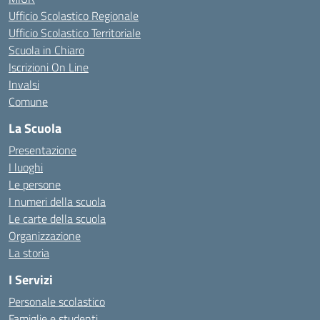
Ufficio Scolastico Regionale
Ufficio Scolastico Territoriale
Scuola in Chiaro
Iscrizioni On Line
Invalsi
Comune
La Scuola
Presentazione
I luoghi
Le persone
I numeri della scuola
Le carte della scuola
Organizzazione
La storia
I Servizi
Personale scolastico
Famiglie e studenti