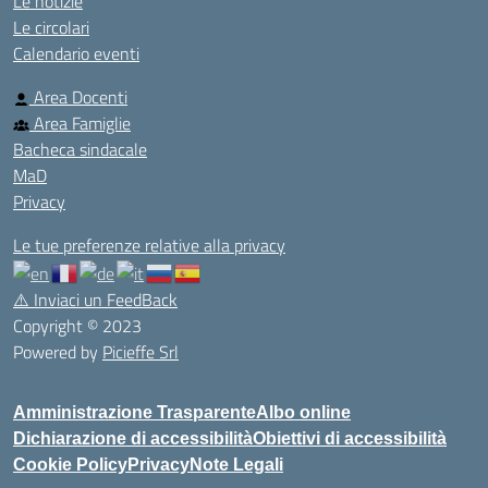
Le notizie
Le circolari
Calendario eventi
Area Docenti
Area Famiglie
Bacheca sindacale
MaD
Privacy
Le tue preferenze relative alla privacy
⚠️
Inviaci un FeedBack
Copyright © 2023
Powered by
Picieffe Srl
Amministrazione Trasparente
Albo online
Dichiarazione di accessibilità
Obiettivi di accessibilità
Cookie Policy
Privacy
Note Legali