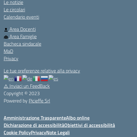
Le notizie
Le circolari
Calendario eventi
Area Docenti
Area Famiglie
Bacheca sindacale
MaD
Privacy
Le tue preferenze relative alla privacy
⚠️
Inviaci un FeedBack
Copyright © 2023
Powered by
Picieffe Srl
Amministrazione Trasparente
Albo online
Dichiarazione di accessibilità
Obiettivi di accessibilità
Cookie Policy
Privacy
Note Legali