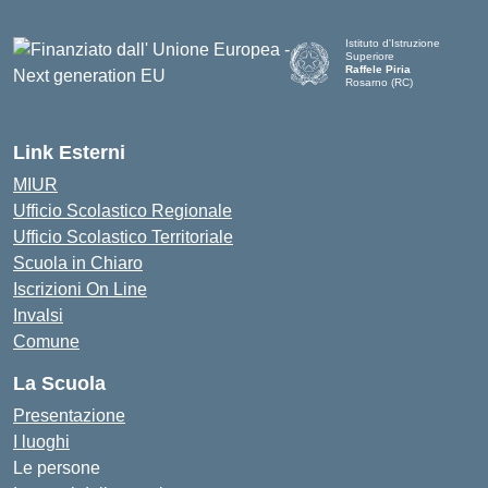
Istituto d'Istruzione
Superiore
Raffele Piria
Rosarno (RC)
— Visita la pagina iniziale de
Link Esterni
MIUR
Ufficio Scolastico Regionale
Ufficio Scolastico Territoriale
Scuola in Chiaro
Iscrizioni On Line
Invalsi
Comune
La Scuola
Presentazione
I luoghi
Le persone