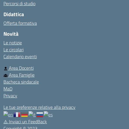
Percorsi di studio
Didattica
Offerta formativa
Novità
Le notizie
Le circolari
Calendario eventi
Area Docenti
Area Famiglie
Bacheca sindacale
MaD
Privacy
Le tue preferenze relative alla privacy
⚠️
Inviaci un FeedBack
Copyright © 2023