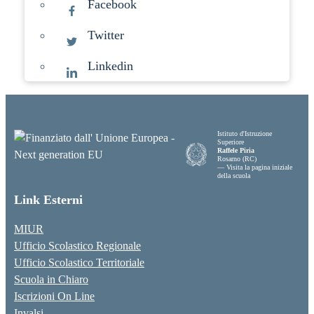
Facebook
Twitter
Linkedin
Istituto d'Istruzione
Superiore
Raffele Piria
Rosarno (RC)
— Visita la pagina iniziale
della scuola
Link Esterni
MIUR
Ufficio Scolastico Regionale
Ufficio Scolastico Territoriale
Scuola in Chiaro
Iscrizioni On Line
Invalsi