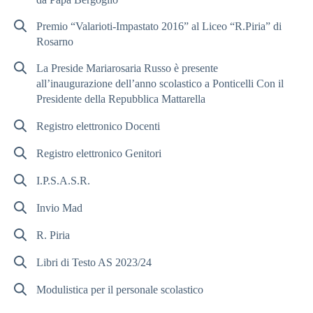
Premio “Valarioti-Impastato 2016” al Liceo “R.Piria” di
Rosarno
La Preside Mariarosaria Russo è presente
all’inaugurazione dell’anno scolastico a Ponticelli Con il
Presidente della Repubblica Mattarella
Registro elettronico Docenti
Registro elettronico Genitori
I.P.S.A.S.R.
Invio Mad
R. Piria
Libri di Testo AS 2023/24
Modulistica per il personale scolastico