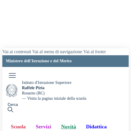
Vai ai contenuti
Vai al menu di navigazione
Vai al footer
Ministero dell'Istruzione e del Merito
Accedi
Istituto d'Istruzione Superiore
Raffele Piria
Rosarno (RC)
— Visita la pagina iniziale della scuola
Cerca
Scuola
Servizi
Novità
Didattica