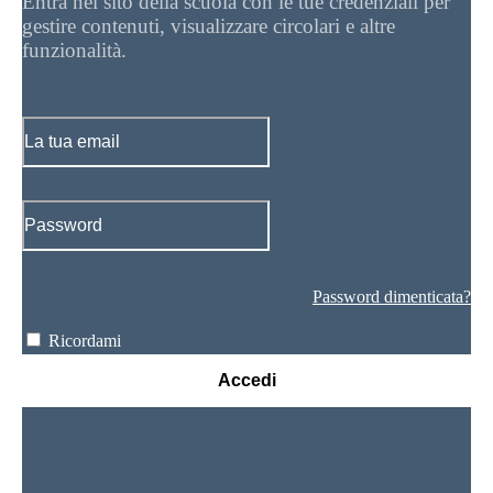
Entra nel sito della scuola con le tue credenziali per
gestire contenuti, visualizzare circolari e altre
funzionalità.
Password dimenticata?
Ricordami
Accedi