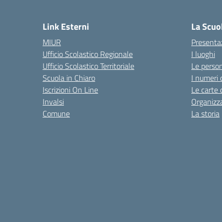
Link Esterni
La Scuo
MIUR
Presenta
Ufficio Scolastico Regionale
I luoghi
Ufficio Scolastico Territoriale
Le perso
Scuola in Chiaro
I numeri 
Iscrizioni On Line
Le carte 
Invalsi
Organizz
Comune
La storia