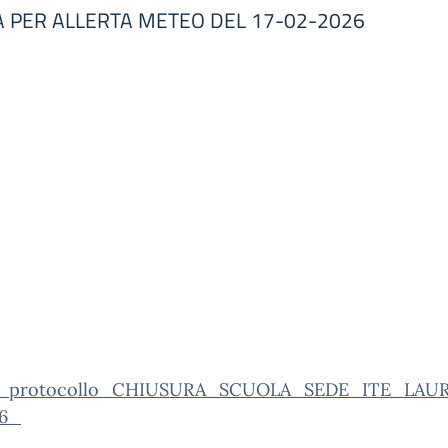
A PER ALLERTA METEO DEL 17-02-2026
o_protocollo_CHIUSURA_SCUOLA_SEDE_ITE_LA
26_