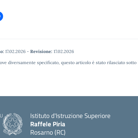
o:
17.02.2026
-
Revisione:
17.02.2026
ove diversamente specificato, questo articolo è stato rilasciato sott
Istituto d'Istruzione Superiore
Raffele Piria
Rosarno (RC)