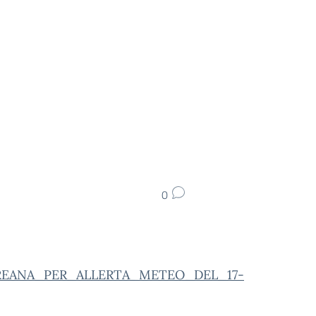
0
UREANA_PER_ALLERTA_METEO_DEL_17-