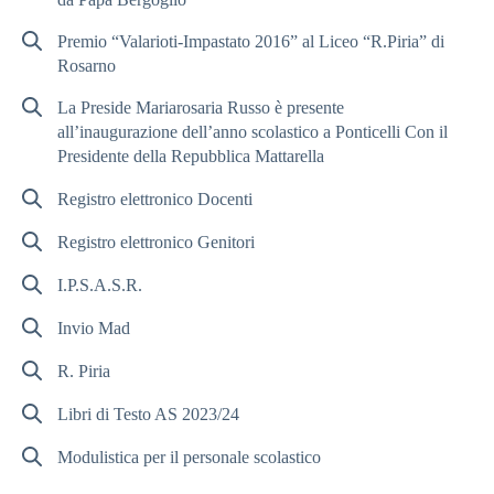
Premio “Valarioti-Impastato 2016” al Liceo “R.Piria” di
Rosarno
La Preside Mariarosaria Russo è presente
all’inaugurazione dell’anno scolastico a Ponticelli Con il
Presidente della Repubblica Mattarella
Registro elettronico Docenti
Registro elettronico Genitori
I.P.S.A.S.R.
Invio Mad
R. Piria
Libri di Testo AS 2023/24
Modulistica per il personale scolastico