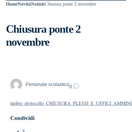
Home
Novità
Notizie
Chiusura ponte 2 novembre
Chiusura ponte 2
novembre
Personale scolastico
0
timbro_protocollo_CHIUSURA_PLESSI_E_UFFICI_AM
Condividi
X