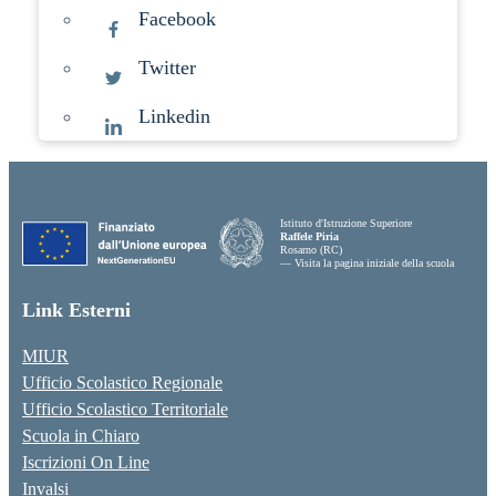
Facebook
Twitter
Linkedin
Istituto d'Istruzione Superiore
Raffele Piria
Rosarno (RC)
— Visita la pagina iniziale della scuola
Link Esterni
MIUR
Ufficio Scolastico Regionale
Ufficio Scolastico Territoriale
Scuola in Chiaro
Iscrizioni On Line
Invalsi