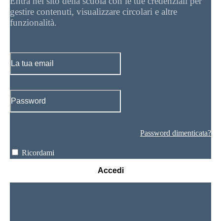
Entra nel sito della scuola con le tue credenziali per
gestire contenuti, visualizzare circolari e altre
funzionalità.
Password dimenticata?
Ricordami
Accedi