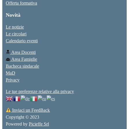
Offerta formativa
Novità
Le notizie
Le circolari
Calendario eventi
Area Docenti
Area Famiglie
Bacheca sindacale
MaD
Privacy
Le tue preferenze relative alla privacy
Inviaci un FeedBack
Copyright © 2023
Powered by
Picieffe Srl