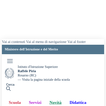
Vai ai contenuti
Vai al menu di navigazione
Vai al footer
Ministero dell'Istruzione e del Merito
Accedi
Istituto d'Istruzione Superiore
Raffele Piria
Rosarno (RC)
— Visita la pagina iniziale della scuola
Cerca
Scuola
Servizi
Novità
Didattica