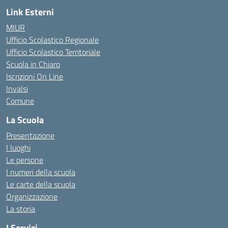
Link Esterni
MIUR
Ufficio Scolastico Regionale
Ufficio Scolastico Territoriale
Scuola in Chiaro
Iscrizioni On Line
Invalsi
Comune
La Scuola
Presentazione
I luoghi
Le persone
I numeri della scuola
Le carte della scuola
Organizzazione
La storia
I Servizi