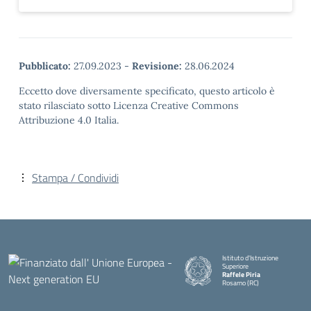
Pubblicato:
27.09.2023
-
Revisione:
28.06.2024
Eccetto dove diversamente specificato, questo articolo è
stato rilasciato sotto Licenza Creative Commons
Attribuzione 4.0 Italia.
Stampa / Condividi
Istituto d'Istruzione
Superiore
Raffele Piria
Rosarno (RC)
— Visita la pagina iniziale della