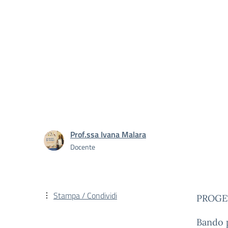
Prof.ssa Ivana Malara
Docente
Stampa / Condividi
PROGETT
Bando p