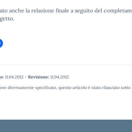
gato anche la relazione finale a seguito del completa
getto.
o:
11.04.2012
-
Revisione:
11.04.2012
ove diversamente specificato, questo articolo è stato rilasciato sott