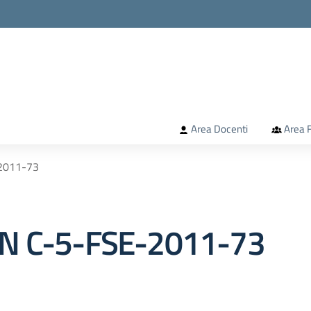
la scuola
Area Docenti
Area F
-2011-73
ON C-5-FSE-2011-73