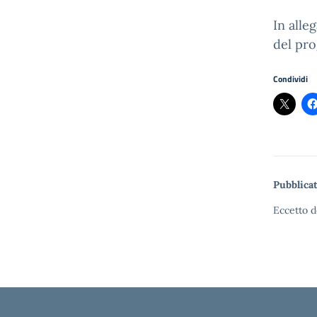
In alle
del pro
Condividi
Pubblicat
Eccetto d