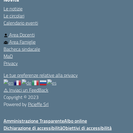
Le notizie
Le circolari
Calendario eventi
Area Docenti
Area Famiglie
Bacheca sindacale
MaD
Privacy
Le tue preferenze relative alla privacy
⚠️
Inviaci un FeedBack
Copyright © 2023
Powered by
Picieffe Srl
Amministrazione Trasparente
Albo online
Dichiarazione di accessibilità
Obiettivi di accessibilità