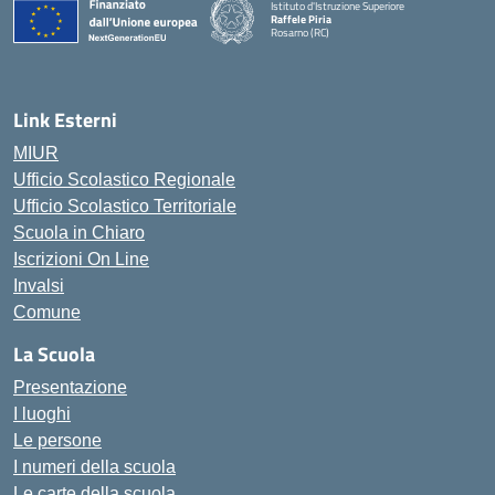
Istituto d'Istruzione Superiore
Raffele Piria
Rosarno (RC)
— Visita la pagina iniziale della scuola
Link Esterni
MIUR
Ufficio Scolastico Regionale
Ufficio Scolastico Territoriale
Scuola in Chiaro
Iscrizioni On Line
Invalsi
Comune
La Scuola
Presentazione
I luoghi
Le persone
I numeri della scuola
Le carte della scuola