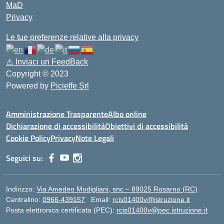
MaD
Privacy
Le tue preferenze relative alla privacy
⚠️
Inviaci un FeedBack
Copyright © 2023
Powered by
Picieffe Srl
Amministrazione Trasparente
Albo online
Dichiarazione di accessibilità
Obiettivi di accessibilità
Cookie Policy
Privacy
Note Legali
Seguici su:
Indirizzo:
Via Amedeo Modigliani, snc – 89025 Rosarno (RC)
Centralino:
0966-439157
Email:
rcis01400v@istruzione.it
Posta elettronica certificata (PEC):
rcis01400v@pec.istruzione.it