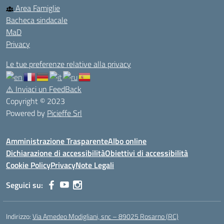
Area Famiglie
Bacheca sindacale
MaD
Privacy
Le tue preferenze relative alla privacy
⚠️
Inviaci un FeedBack
Copyright © 2023
Powered by
Picieffe Srl
Amministrazione Trasparente
Albo online
Dichiarazione di accessibilità
Obiettivi di accessibilità
Cookie Policy
Privacy
Note Legali
Seguici su:
Indirizzo:
Via Amedeo Modigliani, snc – 89025 Rosarno (RC)