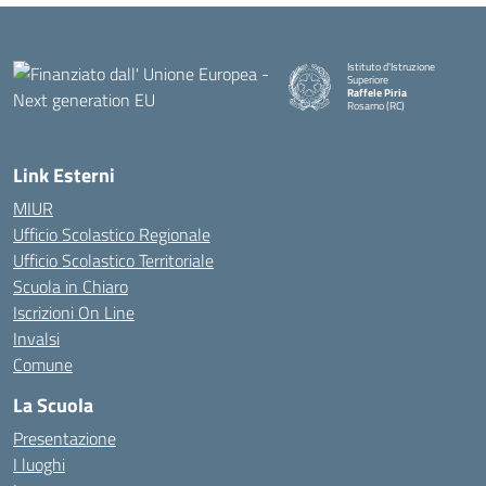
Istituto d'Istruzione
Superiore
Raffele Piria
Rosarno (RC)
— Visita la pagina iniziale della
Link Esterni
MIUR
Ufficio Scolastico Regionale
Ufficio Scolastico Territoriale
Scuola in Chiaro
Iscrizioni On Line
Invalsi
Comune
La Scuola
Presentazione
I luoghi